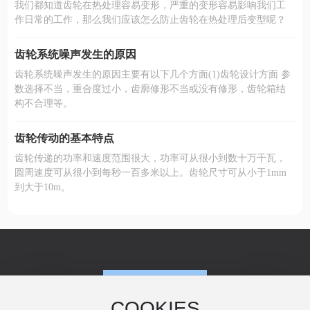
我们都知道齿轮在热处理容易变形，严重的变形容易影响我们工
并对齿轮产品的尺寸、重量、使用寿命和性价比提出了更高的要
作日常的工作，那么我们应该怎么防止齿轮在热处理后变型呢？
求。
齿轮系统噪声发生的原因
齿轮系统噪声发生的原因主要有以下几个方面(1)齿轮设计方面 参
数选择不当，重合度过小，齿廓修形不当或没有修形，齿轮箱结
构不合理等。
齿轮传动的基本特点
齿轮传递的功率和速度范围很大，功率可从很小到数十万千瓦，
圆周速度可从很小到每秒一百多米以上。齿轮尺寸可从小于1mm
到大于10m。
COOKIES