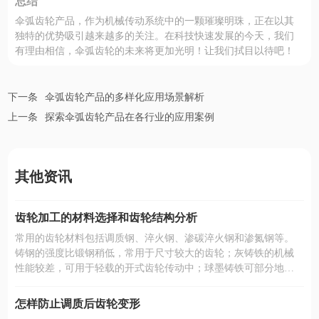
总结
伞弧齿轮产品，作为机械传动系统中的一颗璀璨明珠，正在以其
独特的优势吸引越来越多的关注。在科技快速发展的今天，我们
有理由相信，伞弧齿轮的未来将更加光明！让我们拭目以待吧！
下一条
伞弧齿轮产品的多样化应用场景解析
上一条
探索伞弧齿轮产品在各行业的应用案例
其他资讯
齿轮加工的材料选择和齿轮结构分析
常用的齿轮材料包括调质钢、淬火钢、渗碳淬火钢和渗氮钢等。
铸钢的强度比锻钢稍低，常用于尺寸较大的齿轮；灰铸铁的机械
性能较差，可用于轻载的开式齿轮传动中；球墨铸铁可部分地代
替钢制造齿轮 ；塑料齿轮多用于轻载和要求噪声低的地方，与其
配对的齿轮一般用导热性好的钢齿轮。齿轮行业在经过多年的发
怎样防止调质后齿轮变形
展后，未来的齿轮正向重载、高速、高精度和效率等方向靠拢，