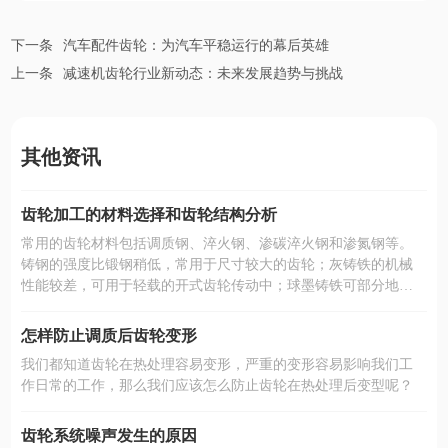
下一条
汽车配件齿轮：为汽车平稳运行的幕后英雄
上一条
减速机齿轮行业新动态：未来发展趋势与挑战
其他资讯
齿轮加工的材料选择和齿轮结构分析
常用的齿轮材料包括调质钢、淬火钢、渗碳淬火钢和渗氮钢等。
铸钢的强度比锻钢稍低，常用于尺寸较大的齿轮；灰铸铁的机械
性能较差，可用于轻载的开式齿轮传动中；球墨铸铁可部分地代
替钢制造齿轮 ；塑料齿轮多用于轻载和要求噪声低的地方，与其
配对的齿轮一般用导热性好的钢齿轮。齿轮行业在经过多年的发
怎样防止调质后齿轮变形
展后，未来的齿轮正向重载、高速、高精度和效率等方向靠拢，
我们都知道齿轮在热处理容易变形，严重的变形容易影响我们工
并对齿轮产品的尺寸、重量、使用寿命和性价比提出了更高的要
作日常的工作，那么我们应该怎么防止齿轮在热处理后变型呢？
求。
齿轮系统噪声发生的原因