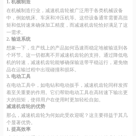
1. 机械制造
在机械制造行业，减速机齿轮被广泛用于各类机械设备
中，例如铣床、车床和冲压机等。这些设备通常需要高扭
矩和低转速来确保加工精度，而减速机齿轮恰好满足了这
一需求。
2. 输送系统
想象一下，生产线上的产品如何迅速而稳定地被输送到各
个环节。这一切都离不开减速机齿轮的支持。通过降低电
机的转速，减速机齿轮能够确保输送带平稳运行，避免物
品在运输过程中出现碰撞和损坏。
3. 电动工具
在电动工具中，如电钻和电动扳手，减速机齿轮同样发挥
着至关重要的作用。它们帮助电动工具在高转速下输出更
大的扭矩，使得用户在使用时更加轻松自如。
减速机齿轮的优势
那么，减速机齿轮为何如此受欢迎呢？这主要得益于其几
个显著优势。
1. 提高效率